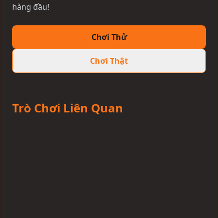
hàng đầu!
Chơi Thử
Chơi Thật
Trò Chơi Liên Quan