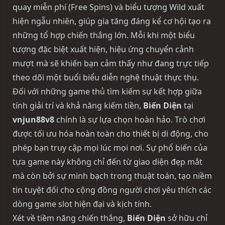
quay miễn phí (Free Spins) và biểu tượng Wild xuất
hiện ngẫu nhiên, giúp gia tăng đáng kể cơ hội tạo ra
những tổ hợp chiến thắng lớn. Mỗi khi một biểu
tượng đặc biệt xuất hiện, hiệu ứng chuyển cảnh
mượt mà sẽ khiến bạn cảm thấy như đang trực tiếp
theo dõi một buổi biểu diễn nghệ thuật thực thụ.
Đối với những game thủ tìm kiếm sự kết hợp giữa
tính giải trí và khả năng kiếm tiền,
Biến Diện
tại
vnjun88v8
chính là sự lựa chọn hoàn hảo. Trò chơi
được tối ưu hóa hoàn toàn cho thiết bị di động, cho
phép bạn truy cập mọi lúc mọi nơi. Sự phổ biến của
tựa game này không chỉ đến từ giao diện đẹp mắt
mà còn bởi sự minh bạch trong thuật toán, tạo niềm
tin tuyệt đối cho cộng đồng người chơi yêu thích các
dòng game slot hiện đại và kịch tính.
Xét về tiềm năng chiến thắng,
Biến Diện
sở hữu chỉ