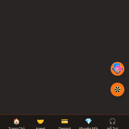
🏠
🤝
💳
💎
🎧
Trang Chủ
Agent
Deposit
Khuyến Mãi
Hỗ Trợ