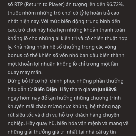
số RTP (Return to Player) ấn tượng lên đến 96.72%,
thuộc nhóm những trò chơi có tỷ lệ hoàn trả cao
nhất hiện nay. Với mức biến động trung bình đến
cao, trò chơi này hứa hẹn những khoản thanh toán
khổng lồ cho những ai kiên trì và có chiến thuật hợp
lý. Khả năng nhân hệ số thưởng trong các vòng
bonus có thể khiến số vốn nhỏ ban đầu biến thành
một khoản lợi nhuận khổng lồ chỉ trong một lần
quay may mắn.
Đừng bỏ lỡ cơ hội chinh phục những phần thưởng
hấp dẫn từ
Biến Diện
. Hãy tham gia
vnjun88v8
ngay hôm nay để tận hưởng những chương trình
khuyến mãi chào mừng cực khủng, hệ thống nạp
rút siêu tốc và dịch vụ hỗ trợ khách hàng chuyên
nghiệp. Hãy quay hũ, biến hóa vận mệnh và mang về
những giải thưởng giá trị nhất tại nhà cái uy tín