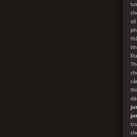
tư
ch
số
ph
th
tí
Đư
Th
ch
cả
th
dà
ju
ju
tr
ch