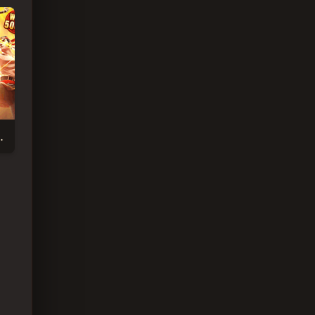
 Hou Yi