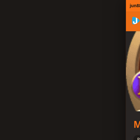
jun8
M
P