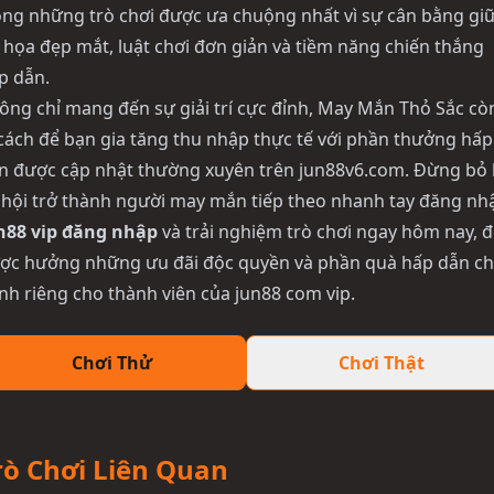
ong những trò chơi được ưa chuộng nhất vì sự cân bằng gi
 họa đẹp mắt, luật chơi đơn giản và tiềm năng chiến thắng
p dẫn.
ông chỉ mang đến sự giải trí cực đỉnh, May Mắn Thỏ Sắc cò
 cách để bạn gia tăng thu nhập thực tế với phần thưởng hấp
n được cập nhật thường xuyên trên jun88v6.com. Đừng bỏ 
 hội trở thành người may mắn tiếp theo nhanh tay đăng nh
n88 vip đăng nhập
và trải nghiệm trò chơi ngay hôm nay, 
ợc hưởng những ưu đãi độc quyền và phần quà hấp dẫn ch
nh riêng cho thành viên của jun88 com vip.
Chơi Thử
Chơi Thật
rò Chơi Liên Quan