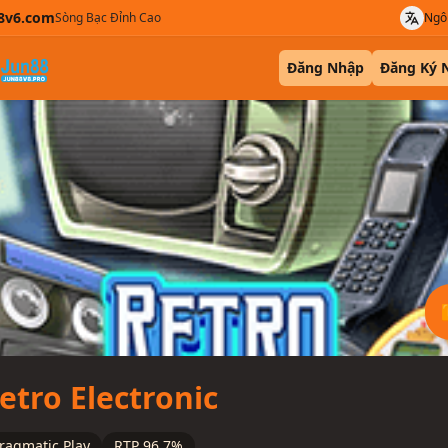
8v6.com
Sòng Bạc Đỉnh Cao
Ngô
Đăng Nhập
Đăng Ký 
etro Electronic
ragmatic Play
RTP 96.7%