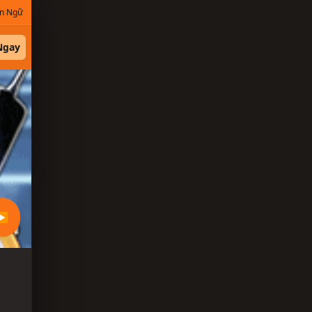
n Ngữ
Ngay
▶