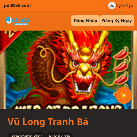
jun88v6.com
Ngôn Ngữ
Đăng Nhập
Đăng Ký Ngay
▶
Vũ Long Tranh Bá
Pragmatic Play
RTP 97.2%