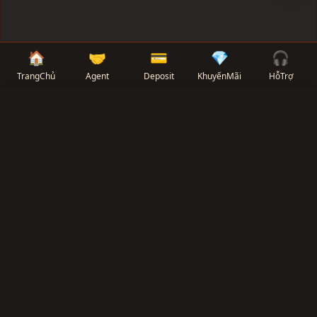
🏠
🤝
💳
💎
🎧
TrangChủ
Agent
Deposit
KhuyếnMãi
HỗTrợ
✕
Select Language
🇻🇳
✓
Vietnamese
Vũ Long Tranh Bá - Trận Chiến
⚙️
Đỉnh Cao tại jun88v6.com
RTP
Volatility
96.5%
Cao ⚡⚡⚡⚡🌑
Max Win
Paylines