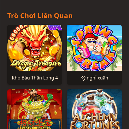
Trò Chơi Liên Quan
Kho Báu Thần Long 4
Kỳ nghỉ xuân